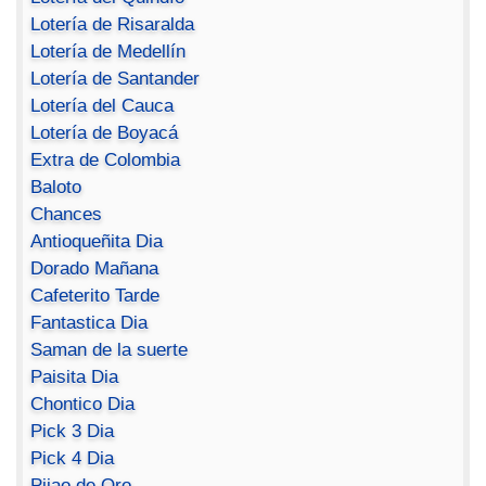
Lotería de Risaralda
Lotería de Medellín
Lotería de Santander
Lotería del Cauca
Lotería de Boyacá
Extra de Colombia
Baloto
Chances
Antioqueñita Dia
Dorado Mañana
Cafeterito Tarde
Fantastica Dia
Saman de la suerte
Paisita Dia
Chontico Dia
Pick 3 Dia
Pick 4 Dia
Pijao de Oro