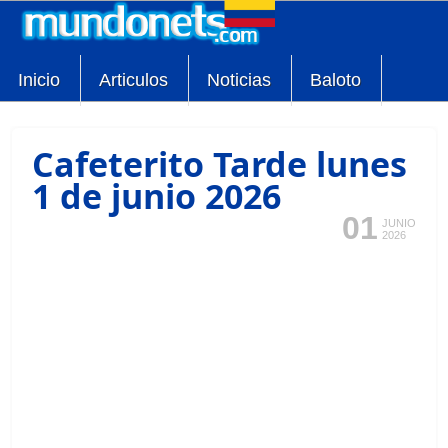
Inicio
Articulos
Noticias
Baloto
Cafeterito Tarde lunes
1 de junio 2026
01
JUNIO
2026