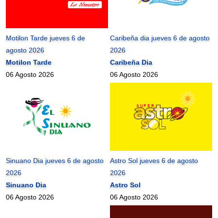
Motilon Tarde jueves 6 de
Caribeña dia jueves 6 de agosto
agosto 2026
2026
Motilon Tarde
Caribeña Dia
06 Agosto 2026
06 Agosto 2026
Sinuano Dia jueves 6 de agosto
Astro Sol jueves 6 de agosto
2026
2026
Sinuano Dia
Astro Sol
06 Agosto 2026
06 Agosto 2026