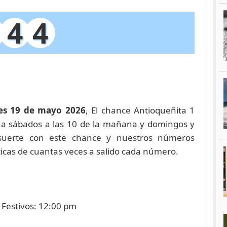
4
4
es 19 de mayo 2026
, El chance Antioqueñita 1
 a a sábados a las 10 de la mañana y domingos y
 suerte con este chance y nuestros números
icas de cuantas veces a salido cada número.
 Festivos: 12:00 pm