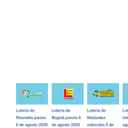
Lotería de
Lotería de
Lotería de
Lo
Risaralda jueves
Bogotá jueves 6
Manizales
mi
6 de agosto 2026
de agosto 2026
miércoles 5 de
ag