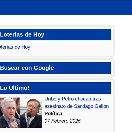
Loterias de Hoy
oterias de Hoy
Buscar con Google
Lo Ultimo!
Uribe y Petro chocan tras
asesinato de Santiago Gallón
Política
07 Febrero 2026