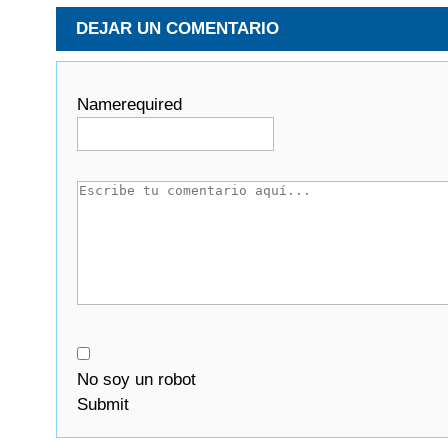
DEJAR UN COMENTARIO
Name
required
No soy un robot
Submit