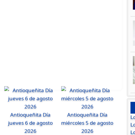
Antioqueñita Día
Antioqueñita Día
L
jueves 6 de agosto
miércoles 5 de agosto
Lo
2026
2026
L