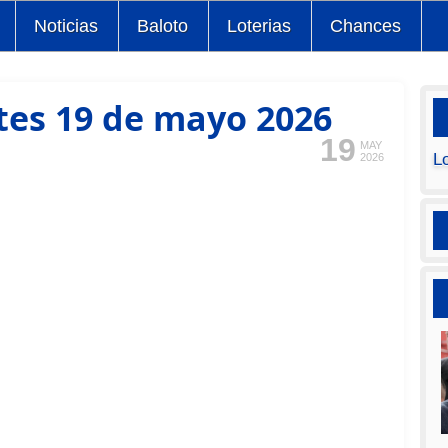
Noticias
Baloto
Loterias
Chances
tes 19 de mayo 2026
19
MAY
L
2026