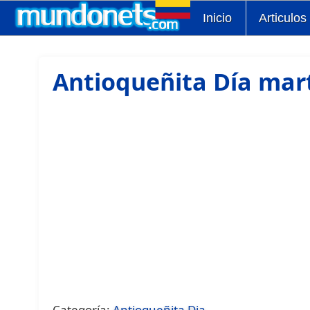
Inicio
Articulos
Antioqueñita Día mar
Categoría:
Antioqueñita Dia