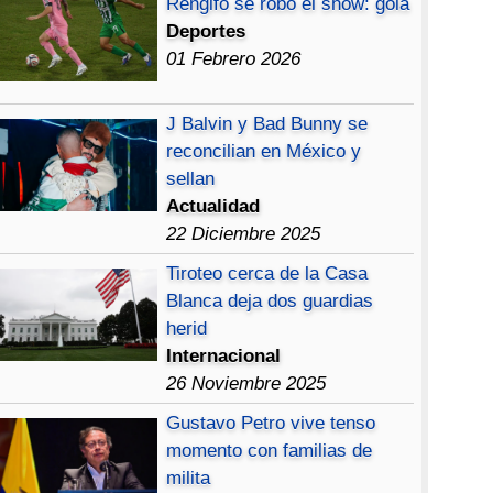
Rengifo se robó el show: gola
Deportes
01 Febrero 2026
J Balvin y Bad Bunny se
reconcilian en México y
sellan
Actualidad
22 Diciembre 2025
Tiroteo cerca de la Casa
Blanca deja dos guardias
herid
Internacional
26 Noviembre 2025
Gustavo Petro vive tenso
momento con familias de
milita