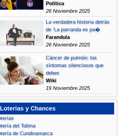
Política
26 Noviembre 2025
La verdadera historia detrás
de ‘La parranda es pa�
Farandula
26 Noviembre 2025
Cáncer de pulmón: los
síntomas silenciosos que
debes
Wiki
19 Noviembre 2025
Loterias y Chances
oterías
tería del Tolima
otería de Cundinamarca